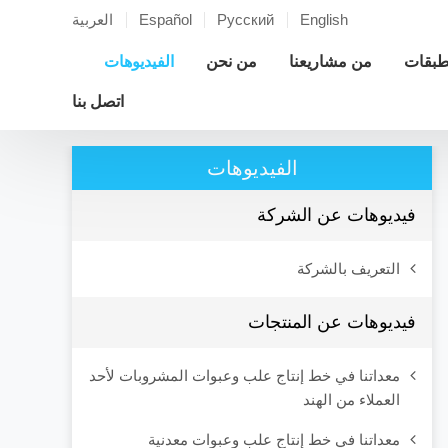
English
Русский
Español
العربية
لطبقات
من مشاريعنا
من نحن
الفيديوهات
اتصل بنا
الفيديوهات
فيديوهات عن الشركة
التعريف بالشركة
فيديوهات عن المنتجات
معداتنا في خط إنتاج علب وعبوات المشروبات لأحد
العملاء من الهند
معداتنا في خط إنتاج علب وعبوات معدنية