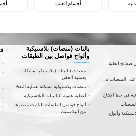
دنية
أجسام العلب
أجس
بالتات (منصات) بلاستيكية
وص
وألواح فواصل بين الطبقات
 صفائح العلبة
ن
منصات (باليتات) بلاستيكية مشكلة
ر
بعملية الحقن
 على المنصات في
و
منصات بلاستيكية مشكلة بعملية النفخ
م
نية في خط الإنتاج
أغطية علوية للباليتات البلاستيكية
أ
المنصات
ألواح فواصل الطبقات للباليت مصنوعة
ا
من البلاستيك
ستيكية وألواح