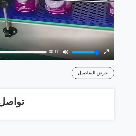
00:11
Mute
Enter
fullscreen
عرض التفاصيل
تواصل 