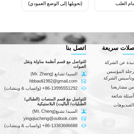
ام العلب
(تحويلها إلى الوضع العمودي)
لات سريعة
اتصل بنا
للتواصل مع قسم أنظمة مناولة ونقل
بذة عن الشركة
العبوات
حلة المؤسس
السيد/ تشانغ (Mr. Zhang)
تأسيس الشركة
hbbaoli1982@gmail.com
ن مشاريعنا
+86-13995551292
(واتساب & ويتشات)
سئلة شائعة
للتواصل مع قسم المنصات (الطبالي/
الطبليات/ الباليت) البلاستيكية
لفيديوهات
السيد/ تشنغ(Mr. Cheng)
yingqiucheng@outlook.com
+86-13383686688
(واتساب & ويتشات)