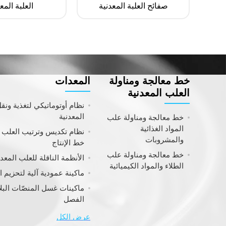
صفائح العلبة المعدنية
العلبة المع
خط معالجة ومناولة
المعدات
العلب المعدنية
نظام أوتوماتيكي لتغذية ونقل
المعدنية
خط معالجة ومناولة علب
المواد الغذائية
نظام تكديس وترتيب العلب
والمشروبات
خط الإنتاج
خط معالجة ومناولة علب
الأنظمة الناقلة للعلب المعد
الطلاء والمواد الكيميائية
ماكينة عمودية آلية لتحزيم 
ماكينات غسل المنصّات البلا
الفصل
عرض الكل