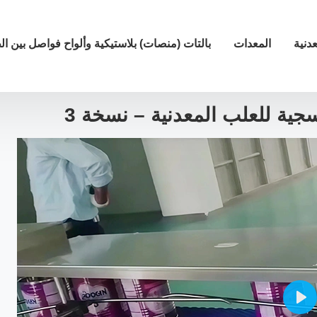
دنية
المعدات
بالتات (منصات) بلاستيكية وألواح فواصل بين ا
لب المعدنية – نسخة 3
جية للعلب المعدنية – نسخة 3
Pla