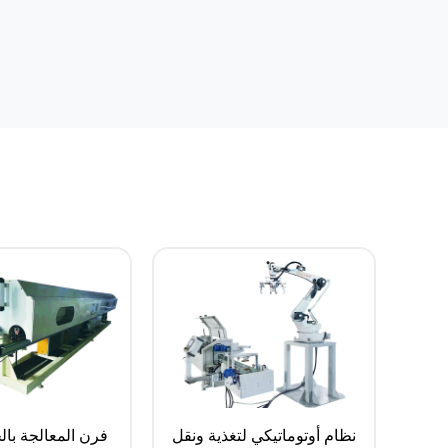
نظام أوتوماتيكي لتغذية ونقل
فرن المعالجة با